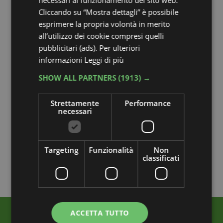
Cliccando su “Mostra dettagli” è possibile
esprimere la propria volontà in merito
all’utilizzo dei cookie compresi quelli
pubblicitari (ads). Per ulteriori
informazioni
Leggi di più
SHOW ALL PARTNERS
(1913) →
Strettamente
Performance
necessari
Targeting
Funzionalità
Non
classificati
ACCETTA TUTTO