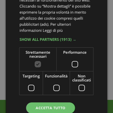
Cliccando su “Mostra dettagli” è possibile
esprimere la propria volontà in merito
all’utilizzo dei cookie compresi quelli
pubblicitari (ads). Per ulteriori
informazioni
Leggi di più
SHOW ALL PARTNERS
(1913) →
Strettamente
Performance
necessari
Targeting
Funzionalità
Non
classificati
ACCETTA TUTTO