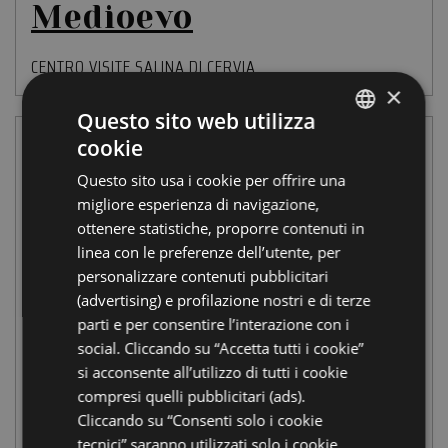
Medioevo
CENTRO VISITE SALINA DI CERVIA
×
Questo sito web utilizza
cookie
ITALIAN
Questo sito usa i cookie per offrire una
ENGLISH
migliore esperienza di navigazione,
GERMAN
ottenere statistiche, proporre contenuti in
linea con le preferenze dell’utente, per
FRENCH
personalizzare contenuti pubblicitari
RUSSIAN
(advertising) e profilazione nostri e di terze
parti e per consentire l’interazione con i
social. Cliccando su “Accetta tutti i cookie”
si acconsente all’utilizzo di tutti i cookie
compresi quelli pubblicitari (ads).
Cliccando su “Consenti solo i cookie
tecnici” saranno utilizzati solo i cookie