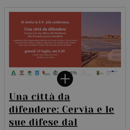
Una città da
difendere: Cervia e le
sue difese dal