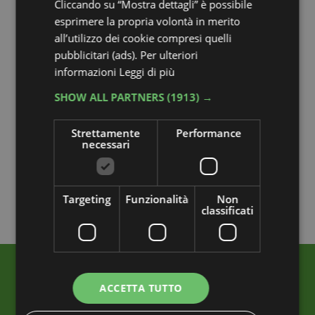
Cliccando su “Mostra dettagli” è possibile
esprimere la propria volontà in merito
all’utilizzo dei cookie compresi quelli
pubblicitari (ads). Per ulteriori
informazioni
Leggi di più
SHOW ALL PARTNERS
(1913) →
Strettamente
Performance
necessari
Targeting
Funzionalità
Non
classificati
ACCETTA TUTTO