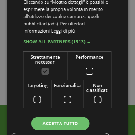
Cliccando su “Mostra dettagli” è possibile
esprimere la propria volontà in merito
all’utilizzo dei cookie compresi quelli
pubblicitari (ads). Per ulteriori
informazioni
Leggi di più
SHOW ALL PARTNERS
(1913) →
Strettamente
Performance
necessari
Targeting
Funzionalità
Non
classificati
ACCETTA TUTTO