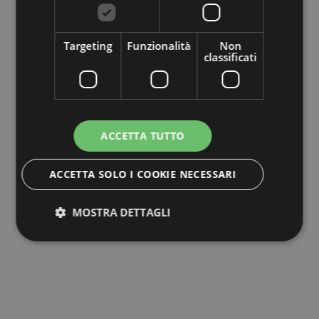
Targeting
Funzionalità
Non
classificati
ACCETTA TUTTO
ACCETTA SOLO I COOKIE NECESSARI
MOSTRA DETTAGLI
Strettamente necessari
Performance
Targeting
Funzionalità
Non classificati
I cookie strettamente necessari consentono le