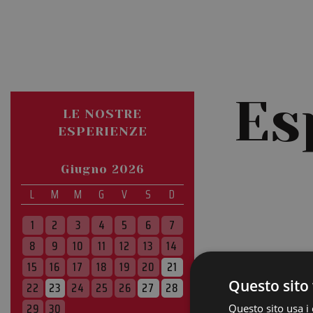
Es
LE NOSTRE
ESPERIENZE
Giugno 2026
L
M
M
G
V
S
D
1
2
3
4
5
6
7
8
9
10
11
12
13
14
15
16
17
18
19
20
21
Questo sito 
22
23
24
25
26
27
28
29
30
Questo sito usa i 