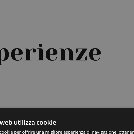
perienze
web utilizza cookie
cookie per offrire una migliore esperienza di navigazione, ottenere