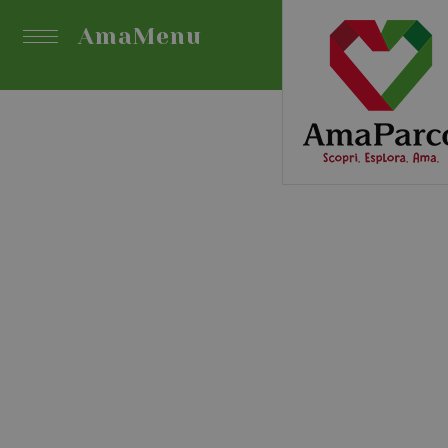
AmaMenu