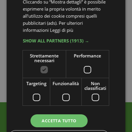
Cliccando su “Mostra dettagli” è possibile
esprimere la propria volontà in merito
all’utilizzo dei cookie compresi quelli
pubblicitari (ads). Per ulteriori
informazioni
Leggi di più
SHOW ALL PARTNERS
(1913) →
Strettamente
Performance
necessari
Targeting
Funzionalità
Non
classificati
ACCETTA TUTTO