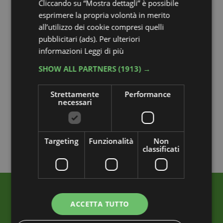
Cliccando su “Mostra dettagli” è possibile
esprimere la propria volontà in merito
all’utilizzo dei cookie compresi quelli
pubblicitari (ads). Per ulteriori
informazioni
Leggi di più
SHOW ALL PARTNERS
(1913) →
Strettamente
Performance
necessari
Targeting
Funzionalità
Non
classificati
ACCETTA TUTTO