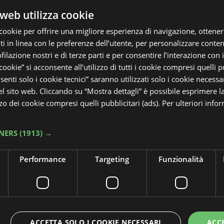
web utilizza cookie
cookie per offrire una migliore esperienza di navigazione, ottenere
 in linea con le preferenze dell’utente, per personalizzare conten
ofilazione nostri e di terze parti e per consentire l’interazione con 
 cookie” si acconsente all’utilizzo di tutti i cookie compresi quelli pu
enti solo i cookie tecnici” saranno utilizzati solo i cookie necessar
 sito web. Cliccando su “Mostra dettagli” è possibile esprimere l
izzo dei cookie compresi quelli pubblicitari (ads). Per ulteriori info
NERS
(1913) →
Performance
Targeting
Funzionalità
ACCETTA SOLO I COOKIE NECESSARI
ACC