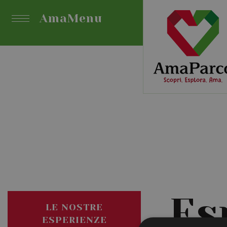
AmaMenu
Es
LE NOSTRE
ESPERIENZE