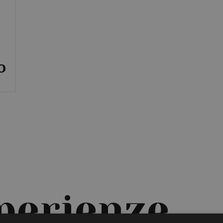
perienze