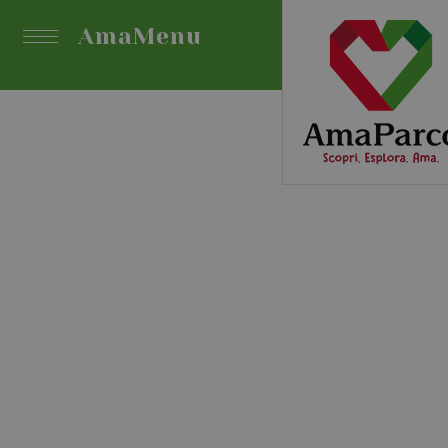
AmaMenu