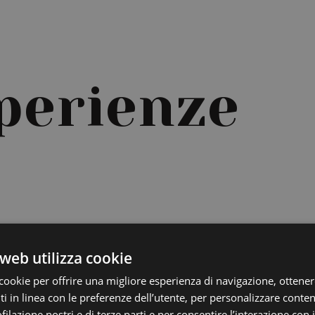
perienze
web utilizza cookie
cookie per offrire una migliore esperienza di navigazione, ottenere
 in linea con le preferenze dell’utente, per personalizzare conten
ofilazione nostri e di terze parti e per consentire l’interazione con 