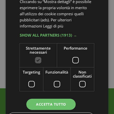
Cliccando su “Mostra dettagli” è possibile
esprimere la propria volontà in merito
all’utilizzo dei cookie compresi quelli
pubblicitari (ads). Per ulteriori
informazioni
Leggi di più
SHOW ALL PARTNERS
(1913) →
Strettamente
Performance
necessari
Targeting
Funzionalità
Non
classificati
ACCETTA TUTTO