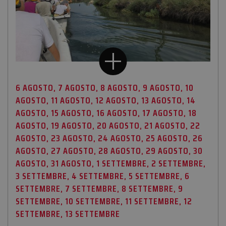
6 AGOSTO, 7 AGOSTO, 8 AGOSTO, 9 AGOSTO, 10
AGOSTO, 11 AGOSTO, 12 AGOSTO, 13 AGOSTO, 14
AGOSTO, 15 AGOSTO, 16 AGOSTO, 17 AGOSTO, 18
AGOSTO, 19 AGOSTO, 20 AGOSTO, 21 AGOSTO, 22
AGOSTO, 23 AGOSTO, 24 AGOSTO, 25 AGOSTO, 26
AGOSTO, 27 AGOSTO, 28 AGOSTO, 29 AGOSTO, 30
AGOSTO, 31 AGOSTO, 1 SETTEMBRE, 2 SETTEMBRE,
3 SETTEMBRE, 4 SETTEMBRE, 5 SETTEMBRE, 6
SETTEMBRE, 7 SETTEMBRE, 8 SETTEMBRE, 9
SETTEMBRE, 10 SETTEMBRE, 11 SETTEMBRE, 12
SETTEMBRE, 13 SETTEMBRE