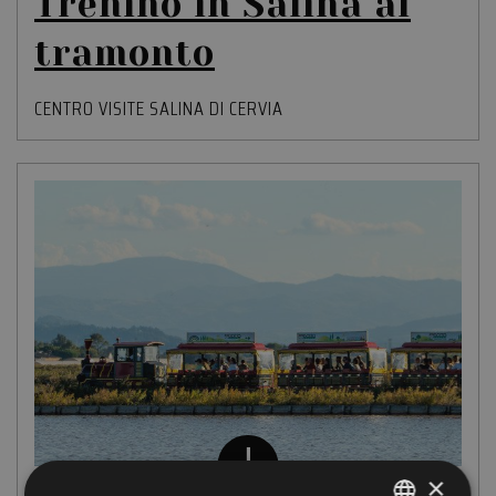
Trenino in Salina al
tramonto
CENTRO VISITE SALINA DI CERVIA
×