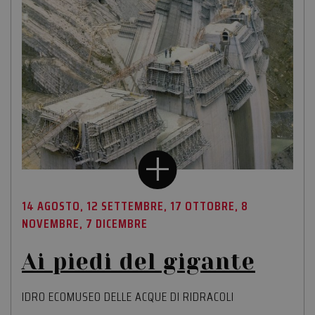
14 AGOSTO, 12 SETTEMBRE, 17 OTTOBRE, 8
NOVEMBRE, 7 DICEMBRE
Ai piedi del gigante
IDRO ECOMUSEO DELLE ACQUE DI RIDRACOLI