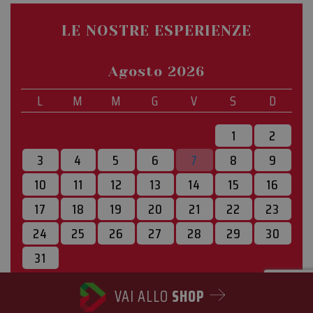
LE NOSTRE ESPERIENZE
Agosto 2026
L
M
M
G
V
S
D
1
2
3
4
5
6
7
8
9
10
11
12
13
14
15
16
17
18
19
20
21
22
23
24
25
26
27
28
29
30
31
« lug
set »
VAI ALLO
SHOP