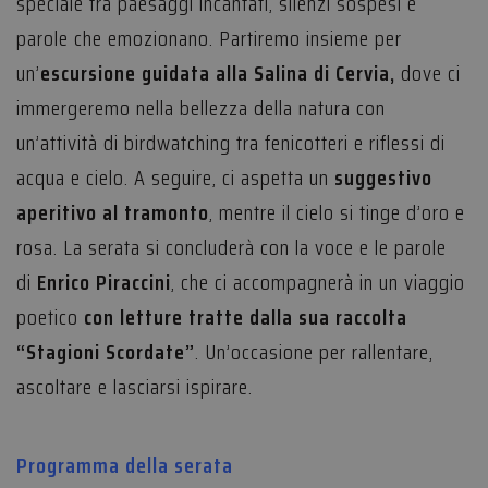
speciale tra paesaggi incantati, silenzi sospesi e
parole che emozionano. Partiremo insieme per
un’
escursione guidata alla Salina di Cervia,
dove ci
immergeremo nella bellezza della natura con
un’attività di birdwatching tra fenicotteri e riflessi di
acqua e cielo. A seguire, ci aspetta un
suggestivo
aperitivo al tramonto
, mentre il cielo si tinge d’oro e
rosa. La serata si concluderà con la voce e le parole
di
Enrico Piraccini
, che ci accompagnerà in un viaggio
poetico
con letture tratte dalla sua raccolta
“Stagioni Scordate”
. Un’occasione per rallentare,
ascoltare e lasciarsi ispirare.
Programma della serata