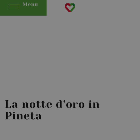
Menu
La notte d’oro in
Pineta