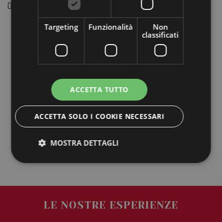
0544 528710 – natura@atlantide.net
Targeting
Funzionalità
Non
classificati
ACCETTA TUTTO
ACCETTA SOLO I COOKIE NECESSARI
MOSTRA DETTAGLI
Strettamente necessari
Performance
Targeting
Funzionalità
Non classificati
LE NOSTRE ESPERIENZE
I cookie strettamente necessari consentono le