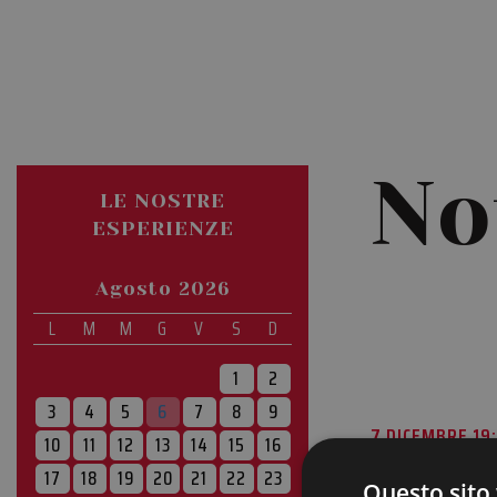
No
LE NOSTRE
ESPERIENZE
Agosto 2026
L
M
M
G
V
S
D
1
2
3
4
5
6
7
8
9
7 DICEMBRE 19:
10
11
12
13
14
15
16
17
18
19
20
21
22
23
Questo sito 