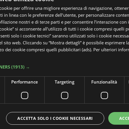
cookie per offrire una migliore esperienza di navigazione, ottenere
 in linea con le preferenze dell’utente, per personalizzare conten
ofilazione nostri e di terze parti e per consentire l’interazione con 
 cookie” si acconsente all’utilizzo di tutti i cookie compresi quelli pu
enti solo i cookie tecnici” saranno utilizzati solo i cookie necessar
 sito web. Cliccando su “Mostra dettagli” è possibile esprimere l
izzo dei cookie compresi quelli pubblicitari (ads). Per ulteriori info
NERS
(1913) →
Performance
Targeting
Funzionalità
ACCETTA SOLO I COOKIE NECESSARI
ACC
i Hogwarts