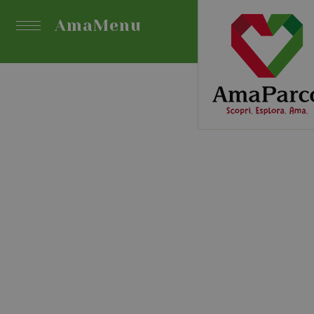
AmaMenu