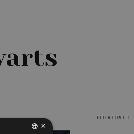
warts
ROCCA DI RIOLO
×