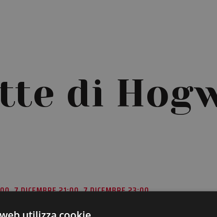
tte di Hog
00, 7 DICEMBRE 21:00, 7 DICEMBRE 23:00
web utilizza cookie