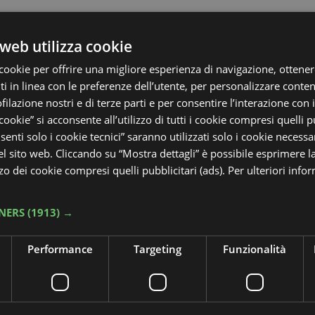
web utilizza cookie
cookie per offrire una migliore esperienza di navigazione, ottenere
 in linea con le preferenze dell’utente, per personalizzare conten
ofilazione nostri e di terze parti e per consentire l’interazione con 
 cookie” si acconsente all’utilizzo di tutti i cookie compresi quelli pu
enti solo i cookie tecnici” saranno utilizzati solo i cookie necessar
 sito web. Cliccando su “Mostra dettagli” è possibile esprimere l
izzo dei cookie compresi quelli pubblicitari (ads). Per ulteriori info
NERS
(1913) →
Performance
Targeting
Funzionalità