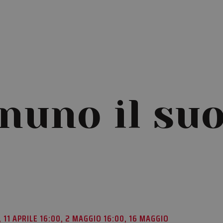
nuno il su
, 11 APRILE 16:00, 2 MAGGIO 16:00, 16 MAGGIO