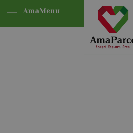
AmaMenu