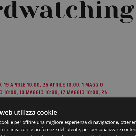
rdwatching
0, 19 APRILE 10:00, 26 APRILE 10:00, 1 MAGGIO
O 10:00, 10 MAGGIO 10:00, 17 MAGGIO 10:00, 24
31 MAGGIO 10:00, 2 GIUGNO 10:00, 7 GIUGNO 10:00,
0, 21 GIUGNO 10:00, 28 GIUGNO 10:00
web utilizza cookie
cookie per offrire una migliore esperienza di navigazione, ottenere
 in linea con le preferenze dell’utente, per personalizzare conten