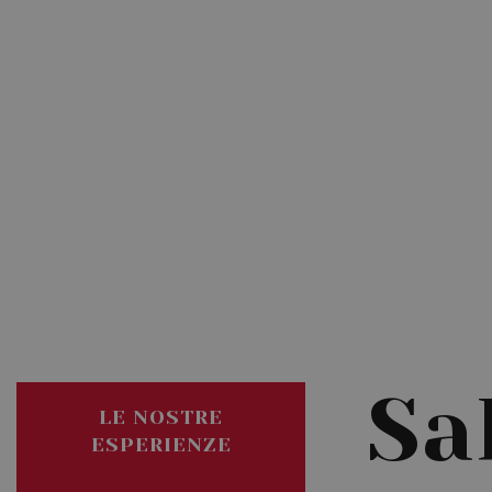
Sal
LE NOSTRE
ESPERIENZE