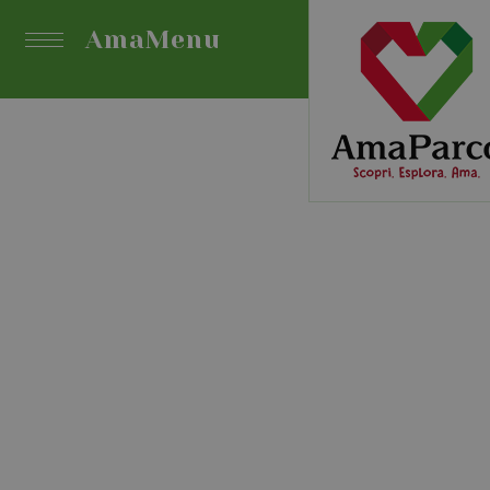
AmaMenu