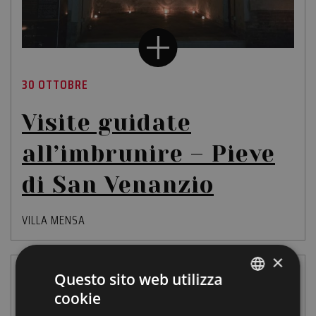
30 OTTOBRE
Visite guidate
all’imbrunire – Pieve
di San Venanzio
VILLA MENSA
×
Questo sito web utilizza
cookie
ITALIAN